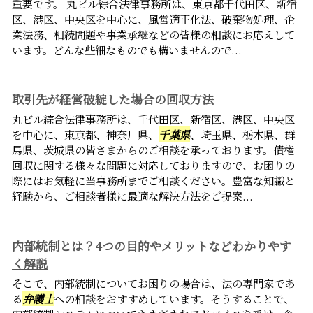
重要です。 丸ビル綜合法律事務所は、東京都千代田区、新宿
区、港区、中央区を中心に、風営適正化法、破棄物処理、企
業法務、相続問題や事業承継などの皆様の相談にお応えして
います。どんな些細なものでも構いませんので...
取引先が経営破綻した場合の回収方法
丸ビル綜合法律事務所は、千代田区、新宿区、港区、中央区
を中心に、東京都、神奈川県、
千葉県
、埼玉県、栃木県、群
馬県、茨城県の皆さまからのご相談を承っております。債権
回収に関する様々な問題に対応しておりますので、お困りの
際にはお気軽に当事務所までご相談ください。豊富な知識と
経験から、ご相談者様に最適な解決方法をご提案...
内部統制とは？4つの目的やメリットなどわかりやす
く解説
そこで、内部統制についてお困りの場合は、法の専門家であ
る
弁護士
への相談をおすすめしています。そうすることで、