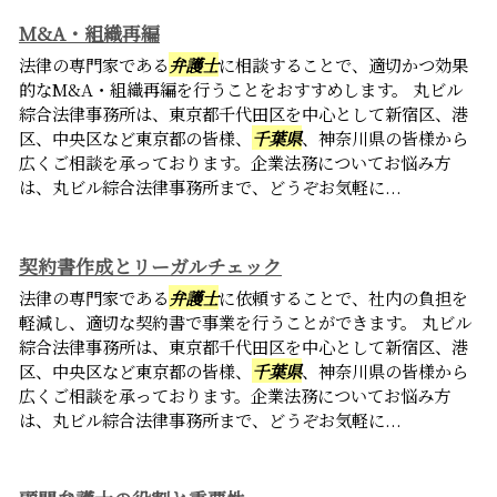
M&A・組織再編
法律の専門家である
弁護士
に相談することで、適切かつ効果
的なM&A・組織再編を行うことをおすすめします。 丸ビル
綜合法律事務所は、東京都千代田区を中心として新宿区、港
区、中央区など東京都の皆様、
千葉県
、神奈川県の皆様から
広くご相談を承っております。企業法務についてお悩み方
は、丸ビル綜合法律事務所まで、どうぞお気軽に...
契約書作成とリーガルチェック
法律の専門家である
弁護士
に依頼することで、社内の負担を
軽減し、適切な契約書で事業を行うことができます。 丸ビル
綜合法律事務所は、東京都千代田区を中心として新宿区、港
区、中央区など東京都の皆様、
千葉県
、神奈川県の皆様から
広くご相談を承っております。企業法務についてお悩み方
は、丸ビル綜合法律事務所まで、どうぞお気軽に...