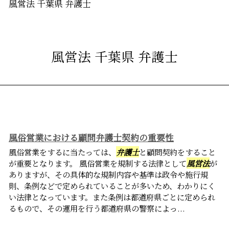
風営法 千葉県 弁護士
風営法 千葉県 弁護士
風俗営業における顧問弁護士契約の重要性
風俗営業をするに当たっては、
弁護士
と顧問契約をすること
が重要となります。 風俗営業を規制する法律として
風営法
が
ありますが、その具体的な規制内容や基準は政令や施行規
則、条例などで定められていることが多いため、わかりにく
い法律となっています。また条例は都道府県ごとに定められ
るもので、その運用を行う都道府県の警察によっ...