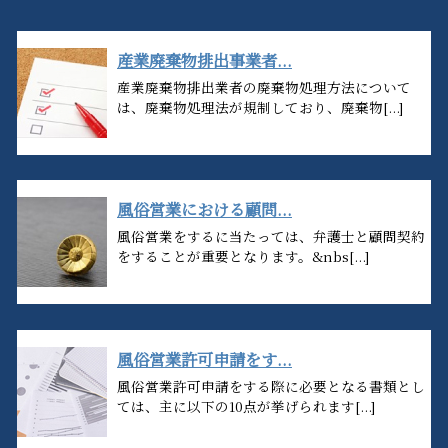
産業廃棄物排出事業者...
産業廃棄物排出業者の廃棄物処理方法について
は、廃棄物処理法が規制しており、廃棄物[...]
風俗営業における顧問...
風俗営業をするに当たっては、弁護士と顧問契約
をすることが重要となります。&nbs[...]
風俗営業許可申請をす...
風俗営業許可申請をする際に必要となる書類とし
ては、主に以下の10点が挙げられます[...]