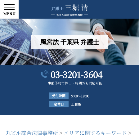
風営法 千葉県 弁護士
03-3201-3604
事前予約で休日・時間外も対応可能
受付時間
9:00～18:00
定休日
土日祝
丸ビル綜合法律事務所
>
エリアに関するキーワード
>