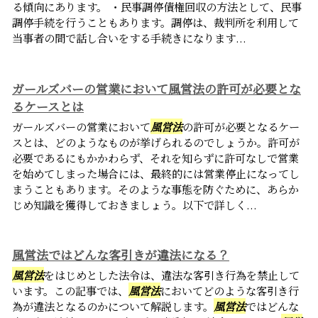
る傾向にあります。 ・民事調停債権回収の方法として、民事
調停手続を行うこともあります。調停は、裁判所を利用して
当事者の間で話し合いをする手続きになります...
ガールズバーの営業において風営法の許可が必要とな
るケースとは
ガールズバーの営業において
風営法
の許可が必要となるケー
スとは、どのようなものが挙げられるのでしょうか。許可が
必要であるにもかかわらず、それを知らずに許可なしで営業
を始めてしまった場合には、最終的には営業停止になってし
まうこともあります。そのような事態を防ぐために、あらか
じめ知識を獲得しておきましょう。以下で詳しく...
風営法ではどんな客引きが違法になる？
風営法
をはじめとした法令は、違法な客引き行為を禁止して
います。この記事では、
風営法
においてどのような客引き行
為が違法となるのかについて解説します。
風営法
ではどんな