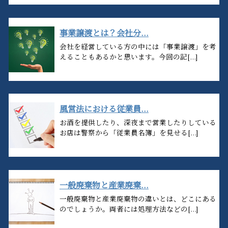
事業譲渡とは？会社分...
会社を経営している方の中には「事業譲渡」を考
えることもあるかと思います。今回の記[...]
風営法における従業員...
お酒を提供したり、深夜まで営業したりしている
お店は警察から「従業員名簿」を見せる[...]
一般廃棄物と産業廃棄...
一般廃棄物と産業廃棄物の違いとは、どこにある
のでしょうか。両者には処理方法などの[...]