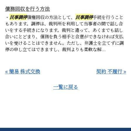
債務回収を行う方法
・
民事調停
債権回収の方法として、
民事調停
手続を行うこと
もあります。調停は、裁判所を利用して当事者の間で話し合
いをする手続きになります。裁判と違って、あくまでも話し
合いにとどまり、債務を負う相手と合意ができなければ支払
いを受けることはできません。ただし、弁護士を立てずに調
停の申し立てはできますし、裁判よりも柔軟な解...
« 簡易 株式交換
契約 不履行 »
一覧に戻る