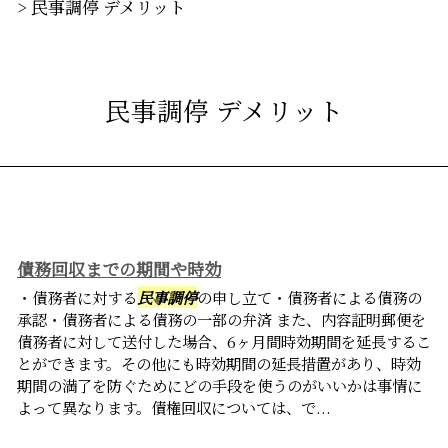
>
民事調停 デメリット
民事調停 デメリット
債務回収までの期間や時効
・債務者に対する
民事調停
の申し立て・債務者による債務の
承認・債務者による債務の一部の弁済 また、内容証明郵便を
債務者に対して送付した場合、6ヶ月間時効期間を延長するこ
とができます。その他にも時効期間の延長措置があり、時効
期間の満了を防ぐためにどの手段を使うのがいいかは事情に
よって異なります。債権回収については、で...