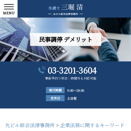
民事調停 デメリット
03-3201-3604
事前予約で休日・時間外も対応可能
受付時間
9:00～18:00
定休日
土日祝
丸ビル綜合法律事務所
>
企業法務に関するキーワード