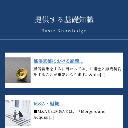
提供する基礎知識
Basic Knowledge
風俗営業における顧問...
風俗営業をするに当たっては、弁護士と顧問契約
をすることが重要となります。&nbs[...]
M&A・組織...
■M&AとはM&Aとは、「Mergers and
Acquisi[...]