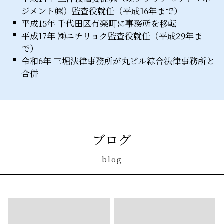
ジメント㈱）監査役就任（平成16年まで）
平成15年 千代田区有楽町に事務所を移転
平成17年 ㈱ニチリョク監査役就任（平成29年ま
で）
令和6年 三堀法律事務所が丸ビル綜合法律事務所と
合併
ブログ
blog