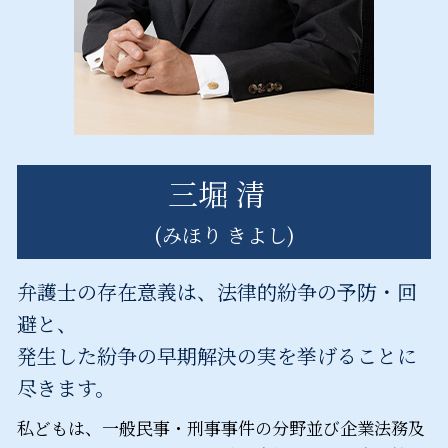
三堀 清
(みほり きよし)
弁護士の存在意義は、法律的紛争の予防・回
避と、
発生した紛争の早期解決の実を挙げることに
尽きます。
私どもは、一般民事・刑事事件の分野並び企業法務及