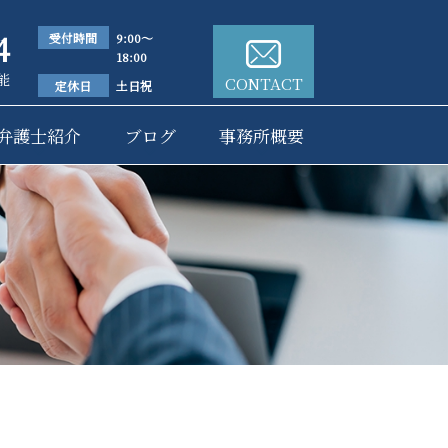
4
受付時間
9:00～
18:00
能
CONTACT
定休日
土日祝
弁護士紹介
ブログ
事務所概要