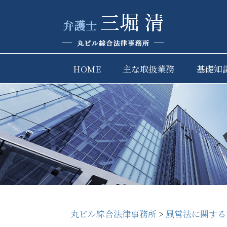
HOME
主な取扱業務
基礎知
丸ビル綜合法律事務所
>
風営法に関する