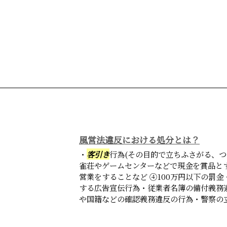
風営法違反における処分とは？
・
客引き
行為(その目的で立ちふさがる、つ
雀荘やゲームセンターなどで現金を賞品と
営業をすることなど ④100万円以下の罰
する広告宣伝行為・従業者名簿の備付義務
や国籍などの確認義務違反の行為・警察の立入