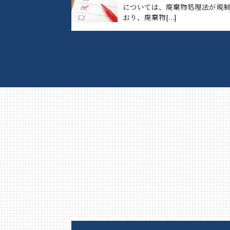
については、廃棄物処理法が規
おり、廃棄物[...]