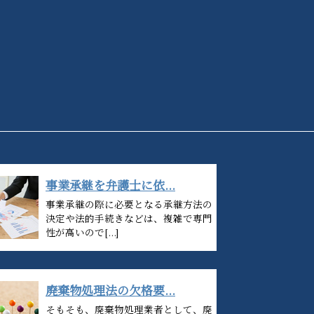
事業承継を弁護士に依...
事業承継の際に必要となる承継方法の
決定や法的手続きなどは、複雑で専門
性が高いので[...]
廃棄物処理法の欠格要...
そもそも、廃棄物処理業者として、廃