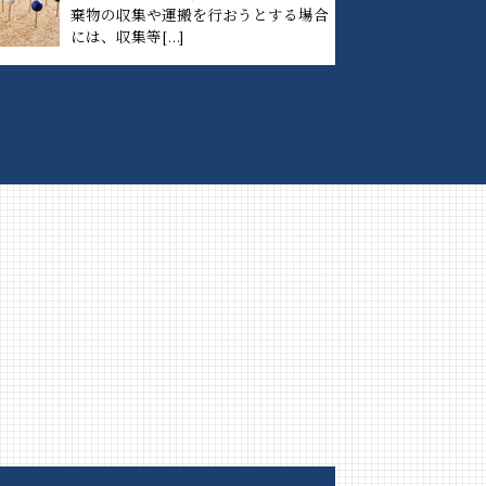
棄物の収集や運搬を行おうとする場合
には、収集等[...]