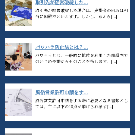
取引先が経営破綻した...
取引先が経営破綻した場合は、売掛金の回収は相
当に困難だといえます。しかし、考えら[...]
パワハラ防止法とは？...
パワハラとは、一般的に地位を利用した組織内で
のいじめや嫌がらせのことを指します。[...]
風俗営業許可申請をす...
風俗営業許可申請をする際に必要となる書類とし
ては、主に以下の10点が挙げられます[...]