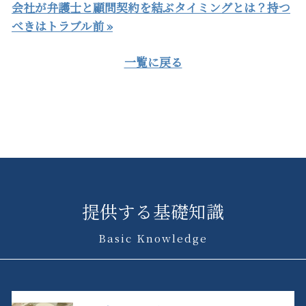
会社が弁護士と顧問契約を結ぶタイミングとは？持つ
べきはトラブル前 »
一覧に戻る
提供する基礎知識
Basic Knowledge