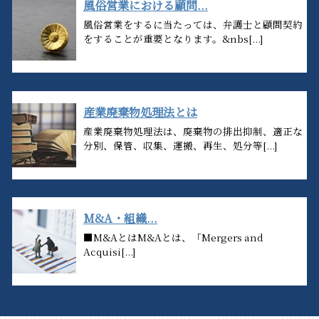
風俗営業における顧問...
風俗営業をするに当たっては、弁護士と顧問契約
をすることが重要となります。&nbs[...]
産業廃棄物処理法とは
産業廃棄物処理法は、廃棄物の排出抑制、適正な
分別、保管、収集、運搬、再生、処分等[...]
M&A・組織...
■M&AとはM&Aとは、「Mergers and
Acquisi[...]