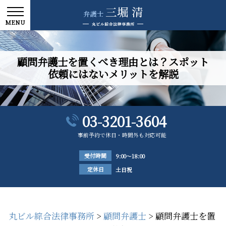
顧問弁護士を置くべき理由とは？スポット
依頼にはないメリットを解説
03-3201-3604
事前予約で休日・時間外も対応可能
受付時間
9:00～18:00
定休日
土日祝
丸ビル綜合法律事務所
>
顧問弁護士
>
顧問弁護士を置