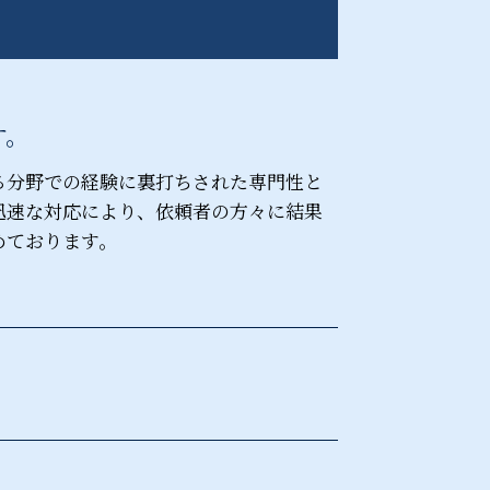
パワハラ防止法 罰則
秘密保持 契約書
す。
る分野での経験に裏打ちされた専門性と
迅速な対応により、依頼者の方々に結果
めております。