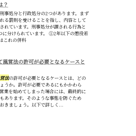
は？
刑事処分と行政処分の2つがあります。まず
れる罰則を受けることを指し、内容として
されています。刑事処分が課される行為と
つに分けられています。 ①2年以下の懲役若
たはこれの併科
て風営法の許可が必要となるケースと
営法
の許可が必要となるケースとは、どの
ょうか。許可が必要であるにもかかわら
営業を始めてしまった場合には、最終的に
もあります。そのような事態を防ぐため
きましょう。以下で詳しく...