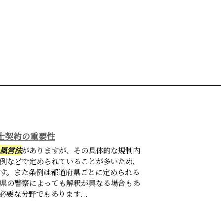
士契約の重要性
風営法
がありますが、その具体的な規制内
例などで定められていることが多いため、
す。また条例は都道府県ごとに定められる
県の警察によっても解釈が異なる場合もあ
要な分野でもあります...