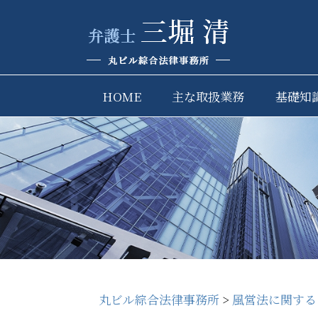
HOME
主な取扱業務
基礎知
丸ビル綜合法律事務所
>
風営法に関する