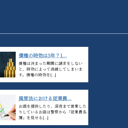
債権の時効は5年？1...
債権は決まった期間に請求をしない
と，時効によって消滅してしまいま
す。債権の時効を[...]
風営法における従業員...
お酒を提供したり、深夜まで営業した
りしているお店は警察から「従業員名
簿」を見せる[...]