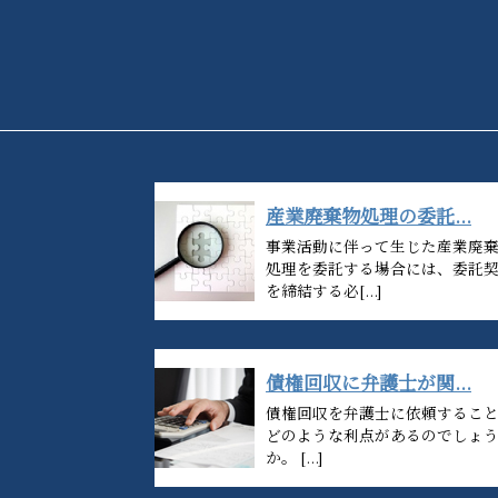
産業廃棄物処理の委託...
事業活動に伴って生じた産業廃
処理を委託する場合には、委託
を締結する必[...]
債権回収に弁護士が関...
債権回収を弁護士に依頼するこ
どのような利点があるのでしょ
か。 [...]