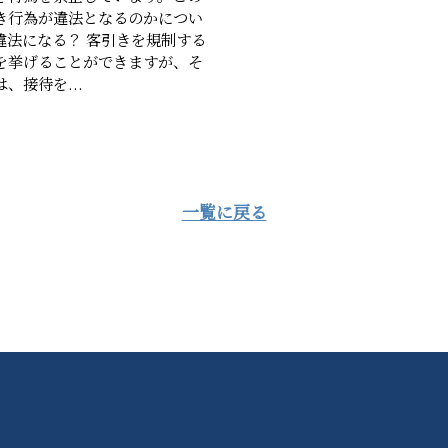
き行為が違法となるのかについ
違法になる？ 客引きを規制する
を挙げることができますが、そ
、接待を...
一覧に戻る