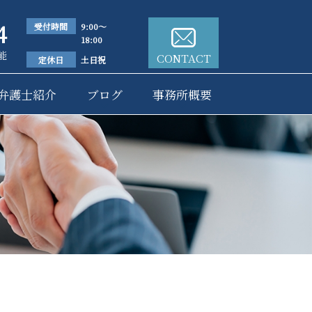
4
受付時間
9:00～
18:00
能
CONTACT
定休日
土日祝
弁護士紹介
ブログ
事務所概要