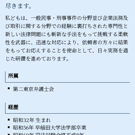
尽きます。
私どもは、一般民事・刑事事件の分野並び企業法務及
び取引に関する分野での経験に裏打ちされた専門性と
新しい法律問題にも斬新な手法をもって挑戦する柔軟
性を武器に、迅速な対応により、依頼者の方々に結果
をもってお応えすることを使命として、日々実務を通
じた研鑽を進めております。
所属
第二東京弁護士会
経歴
昭和32年 生まれ
昭和56年 早稲田大学法学部卒業
昭和60年 司法試験合格平成8年