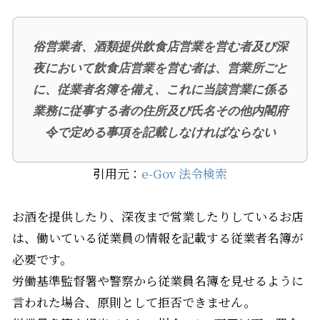
俗営業者、酒類提供飲食店営業を営む者及び深
夜において飲食店営業を営む者は、営業所ごと
に、従業者名簿を備え、これに当該営業に係る
業務に従事する者の住所及び氏名その他内閣府
令で定める事項を記載しなければならない
引用元：
e-Gov 法令検索
お酒を提供したり、深夜まで営業したりしているお店
は、働いている従業員の情報を記載する従業者名簿が
必要です。
労働基準監督署や警察から従業員名簿を見せるように
言われた場合、原則として拒否できません。