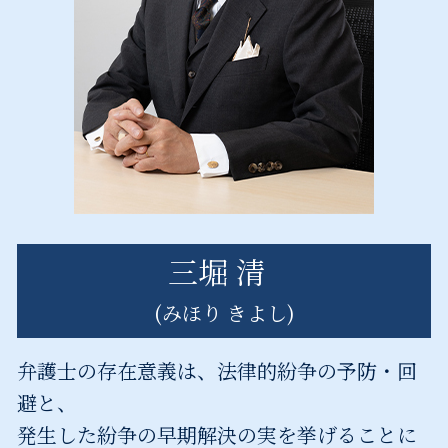
産業廃棄物処理法 茨城県 相談
産業廃棄物処理法 千代田区 相談
企業法務 神奈川県 弁護士
三堀 清
(みほり きよし)
弁護士の存在意義は、法律的紛争の予防・回
避と、
発生した紛争の早期解決の実を挙げることに