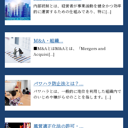
内部統制とは、経営者が事業活動を健全かつ効率
的に運営するための仕組みであり、特に[...]
M&A・組織...
■M&AとはM&Aとは、「Mergers and
Acquisi[...]
パワハラ防止法とは？...
パワハラとは、一般的に地位を利用した組織内で
のいじめや嫌がらせのことを指します。[...]
風営適正化法の許可・...