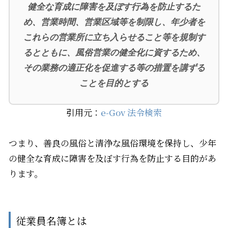
健全な育成に障害を及ぼす行為を防止するた
め、営業時間、営業区域等を制限し、年少者を
これらの営業所に立ち入らせること等を規制す
るとともに、風俗営業の健全化に資するため、
その業務の適正化を促進する等の措置を講ずる
ことを目的とする
引用元：
e-Gov 法令検索
つまり、善良の風俗と清浄な風俗環境を保持し、少年
の健全な育成に障害を及ぼす行為を防止する目的があ
ります。
従業員名簿とは