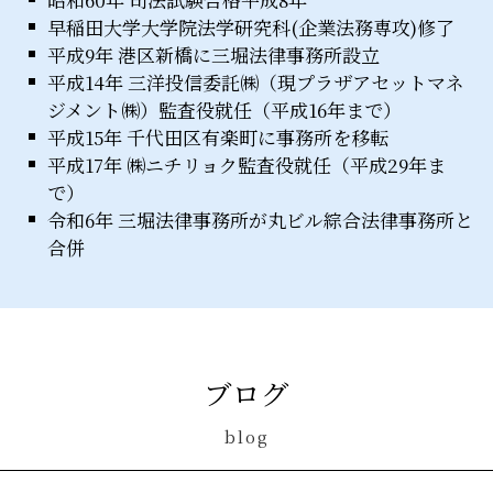
早稲田大学大学院法学研究科(企業法務専攻)修了
平成9年 港区新橋に三堀法律事務所設立
平成14年 三洋投信委託㈱（現プラザアセットマネ
ジメント㈱）監査役就任（平成16年まで）
平成15年 千代田区有楽町に事務所を移転
平成17年 ㈱ニチリョク監査役就任（平成29年ま
で）
令和6年 三堀法律事務所が丸ビル綜合法律事務所と
合併
ブログ
blog