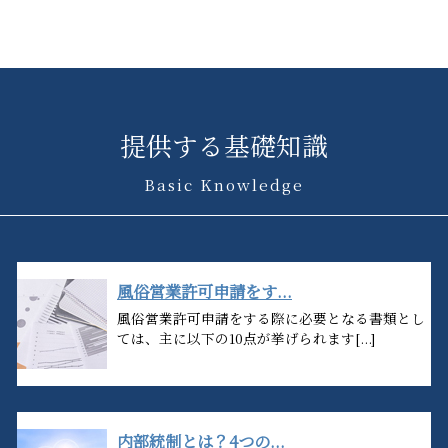
提供する基礎知識
Basic Knowledge
風俗営業許可申請をす...
風俗営業許可申請をする際に必要となる書類とし
ては、主に以下の10点が挙げられます[...]
内部統制とは？4つの...